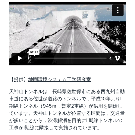
【提供】
地圏環境システム工学研究室
天神山トンネルは，長崎県佐世保市にある西九州自動
車道にある佐世保道路のトンネルで，平成10年よりⅠ
期線トンネル（945ｍ，暫定2車線）が供用を開始し
ています。天神山トンネルが位置する区間は，交通量
が多いことから，渋滞解消を目的にⅡ期線トンネルの
工事がⅠ期線に隣接して実施されています。